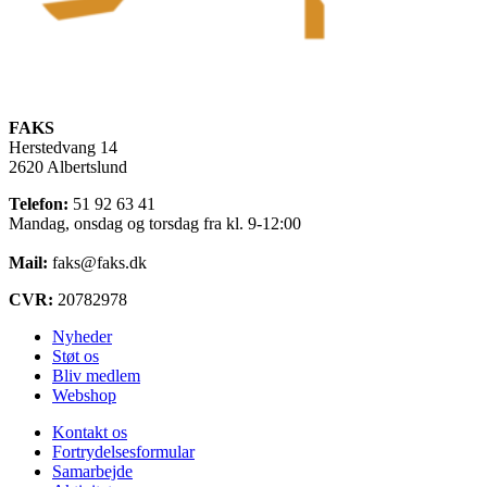
FAKS
Herstedvang 14
2620 Albertslund
Telefon:
51 92 63 41
Mandag, onsdag og torsdag fra kl. 9-12:00
Mail:
faks@faks.dk
CVR:
20782978
Nyheder
Støt os
Bliv medlem
Webshop
Kontakt os
Fortrydelsesformular
Samarbejde