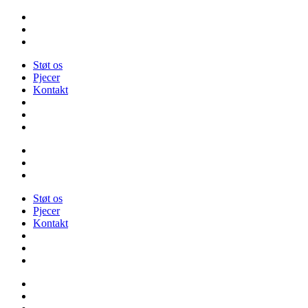
Videre
til
indhold
Støt os
Pjecer
Kontakt
Støt os
Pjecer
Kontakt