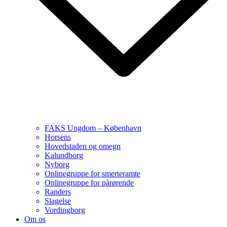
FAKS Ungdom – København
Horsens
Hovedstaden og omegn
Kalundborg
Nyborg
Onlinegruppe for smerteramte
Onlinegruppe for pårørende
Randers
Slagelse
Vordingborg
Om os