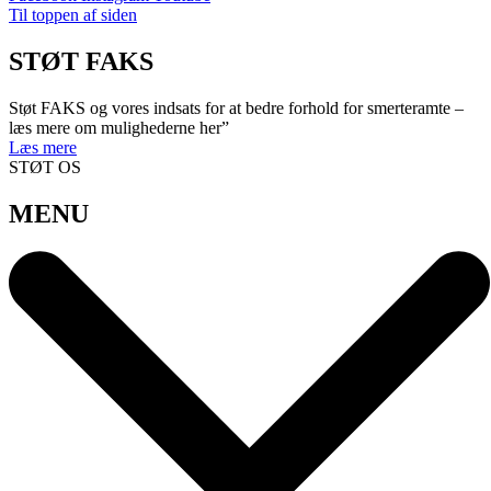
Til toppen af siden
STØT FAKS
Støt FAKS og vores indsats for at bedre forhold for smerteramte –
læs mere om mulighederne her”
Læs mere
STØT OS
MENU