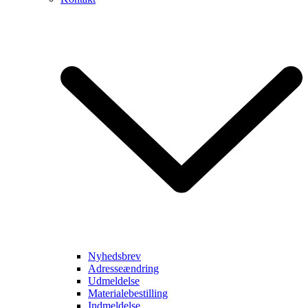
Nyhedsbrev
Adresseændring
Udmeldelse
Materialebestilling
Indmeldelse