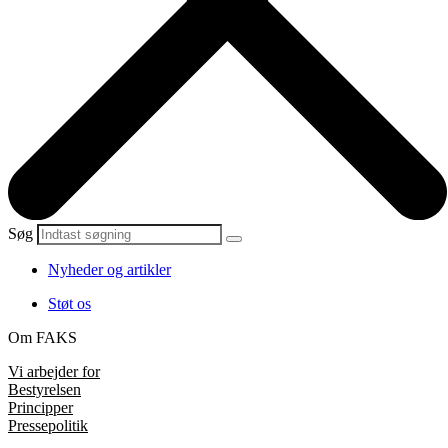
Søg
Nyheder og artikler
Støt os
Om FAKS
Vi arbejder for
Bestyrelsen
Principper
Pressepolitik