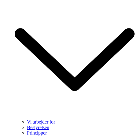
Vi arbejder for
Bestyrelsen
Principper