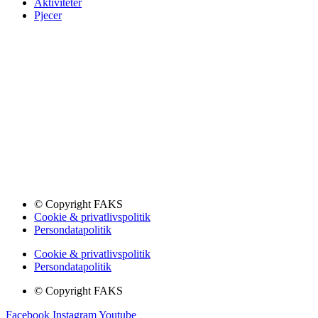
Aktiviteter
Pjecer
© Copyright FAKS
Cookie & privatlivspolitik
Persondatapolitik
Cookie & privatlivspolitik
Persondatapolitik
© Copyright FAKS
Facebook
Instagram
Youtube