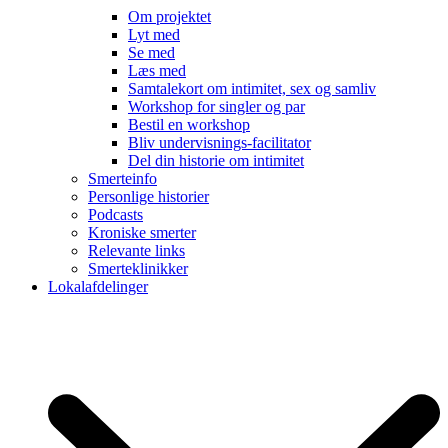
Om projektet
Lyt med
Se med
Læs med
Samtalekort om intimitet, sex og samliv
Workshop for singler og par
Bestil en workshop
Bliv undervisnings-facilitator
Del din historie om intimitet
Smerteinfo
Personlige historier
Podcasts
Kroniske smerter
Relevante links
Smerteklinikker
Lokalafdelinger