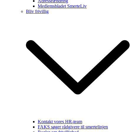
Adresseændring
Medlemsbladet SmerteLiv
Bliv frivillig
Kontakt vores HR-team
FAKS søger rådgivere til smertelinjen