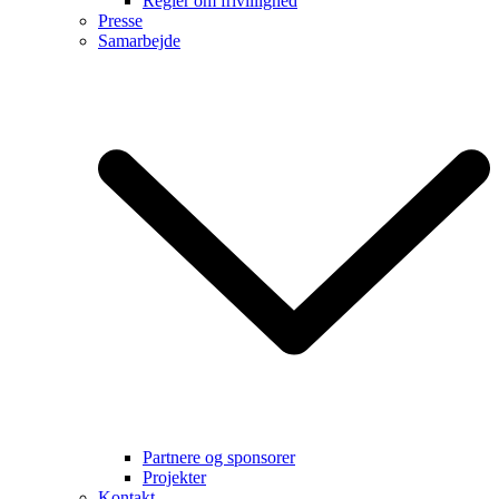
Regler om frivillighed
Presse
Samarbejde
Partnere og sponsorer
Projekter
Kontakt